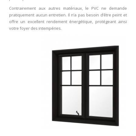
Contrairement aux autres matériaux, le PVC ne demande
pratiquement aucun entretien. Il n’a pas besoin d’être peint et
offre un excellent rendement énergétique, protégeant ainsi
votre foyer des intempéries.