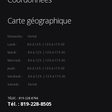
Carte géographique
Dimanche : Fermé
Lundi : 8 h à 12 h | 13 h à 17 h 30
Mardi : 8 h à 12 h | 13 h à 17 h 30
Mercredi : 8 h à 12 h | 13 h à 17 h 30
Jeudi : 8 h à 12 h | 13 h à 17 h 30
Vendredi : 8 h à 12 h | 13 h à 17 h 30
Samedi : Fermé
TÉLEC. : 819-228-8766
Tél. : 819-228-8505