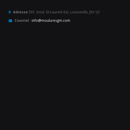
Adresse
591, boul. St-Laurent Est, Louiseville, J5V 1J1
Courriel :
info@mouluresgm.com